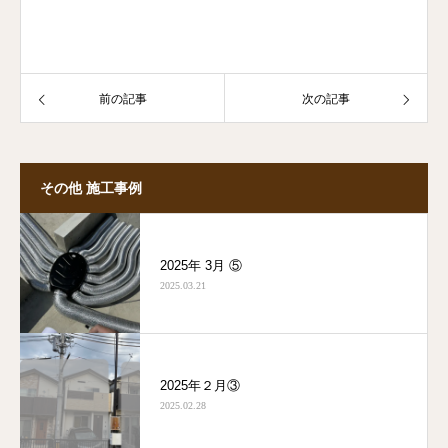
前の記事
次の記事
その他 施工事例
2025年 3月 ⑤
2025.03.21
2025年２月③
2025.02.28