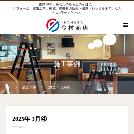
創業70年。あなたの暮らしのそばに…
リフォーム、電気工事、家電、農機具の販売・修理・レンタルまで、なん
でもお任せください。
施工事例
施工事例
2025年 3月④
2025年 3月④
2025.03.21