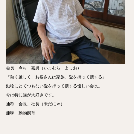
会長 今村 嘉男（いまむら よしお）
『熱く厳しく、お客さんは家族。愛を持って接する』
動物にとてつもない愛を持って接する優しい会長。
今は特に猫が大好きです。
通称 会長、社長（未だにｗ）
趣味 動物飼育