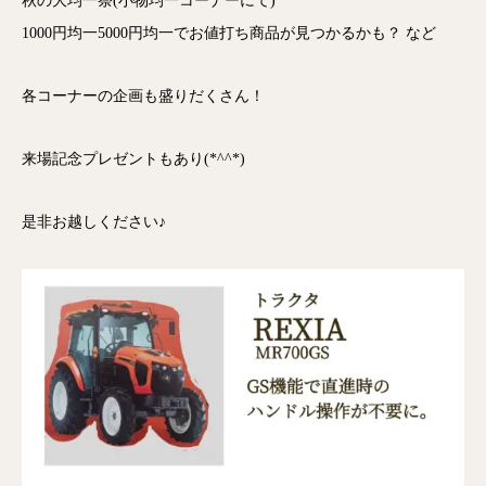
秋の大均一祭(小物均一コーナーにて)
1000円均一5000円均一でお値打ち商品が見つかるかも？ など
各コーナーの企画も盛りだくさん！
来場記念プレゼントもあり(*^^*)
是非お越しください♪