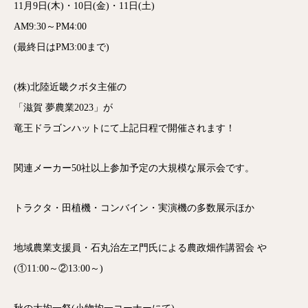
11月9日(木)・10日(金)・11日(土)
AM9:30～PM4:00
(最終日はPM3:00まで)
(株)北陸近畿クボタ主催の
「滋賀 夢農業2023」が
竜王ドラゴンハットにて上記日程で開催されます！
関連メーカー50社以上参加予定の大規模な展示会です。
トラクタ・田植機・コンバイン・実演機の多数展示ほか
地域農業支援員・石丸治左ヱ門氏による農政畑作講習会 や
(①11:00～②13:00～)