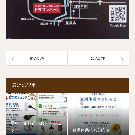
前の記事
次の記事
最近の記事
帰省・旅行前のおうちチェ
ック
夏期休業のお知らせ