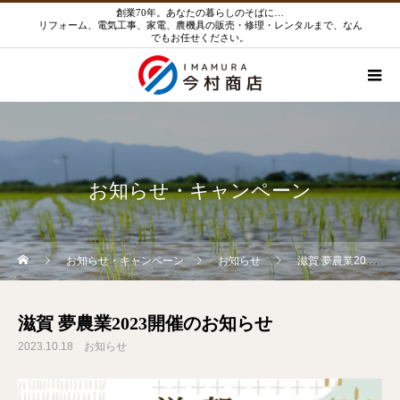
創業70年。あなたの暮らしのそばに…
リフォーム、電気工事、家電、農機具の販売・修理・レンタルまで、なん
でもお任せください。
お知らせ・キャンペーン
お知らせ・キャンペーン
お知らせ
滋賀 夢農業2023開催のお知らせ
滋賀 夢農業2023開催のお知らせ
2023.10.18
お知らせ