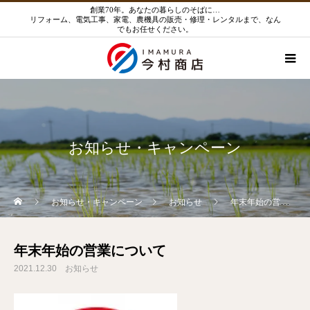
創業70年。あなたの暮らしのそばに…
リフォーム、電気工事、家電、農機具の販売・修理・レンタルまで、なん
でもお任せください。
お知らせ・キャンペーン
お知らせ・キャンペーン
お知らせ
年末年始の営業について
年末年始の営業について
2021.12.30
お知らせ