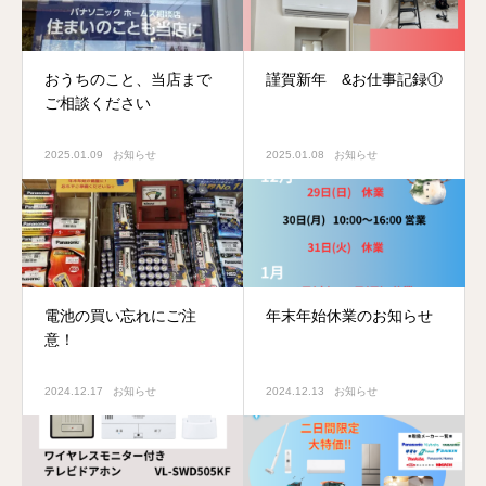
おうちのこと、当店まで
謹賀新年 &お仕事記録①
ご相談ください
2025.01.09
お知らせ
2025.01.08
お知らせ
電池の買い忘れにご注
年末年始休業のお知らせ
意！
2024.12.17
お知らせ
2024.12.13
お知らせ