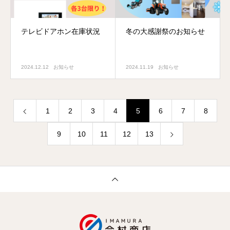
テレビドアホン在庫状況
冬の大感謝祭のお知らせ
2024.12.12
お知らせ
2024.11.19
お知らせ
1
2
3
4
5
6
7
8
9
10
11
12
13