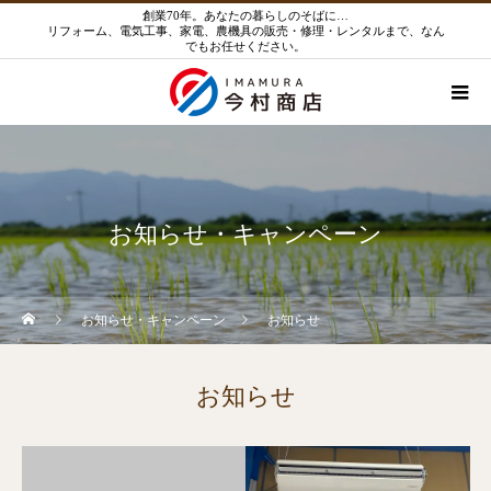
創業70年。あなたの暮らしのそばに…
リフォーム、電気工事、家電、農機具の販売・修理・レンタルまで、なん
でもお任せください。
お知らせ・キャンペーン
お知らせ・キャンペーン
お知らせ
お知らせ