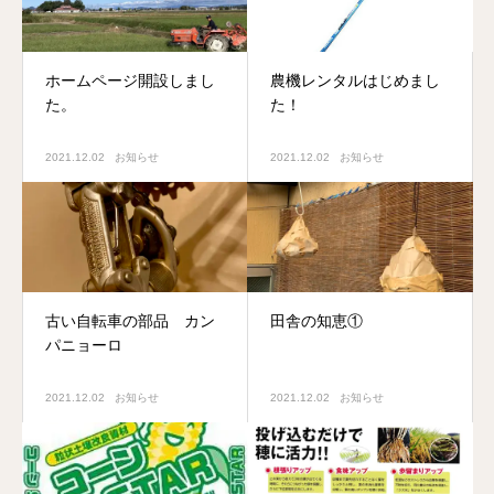
ホームページ開設しまし
農機レンタルはじめまし
た。
た！
2021.12.02
お知らせ
2021.12.02
お知らせ
古い自転車の部品 カン
田舎の知恵①
パニョーロ
2021.12.02
お知らせ
2021.12.02
お知らせ