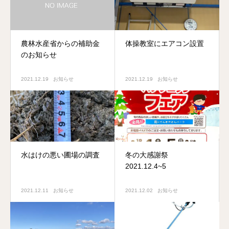
農林水産省からの補助金
体操教室にエアコン設置
のお知らせ
2021.12.19
お知らせ
2021.12.19
お知らせ
水はけの悪い圃場の調査
冬の大感謝祭
2021.12.4~5
2021.12.11
お知らせ
2021.12.02
お知らせ